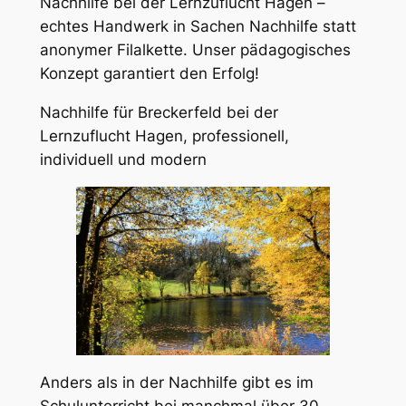
Nachhilfe bei der Lernzuflucht Hagen –
echtes Handwerk in Sachen Nachhilfe statt
anonymer Filalkette. Unser pädagogisches
Konzept garantiert den Erfolg!
Nachhilfe für Breckerfeld bei der
Lernzuflucht Hagen, professionell,
individuell und modern
Anders als in der Nachhilfe gibt es im