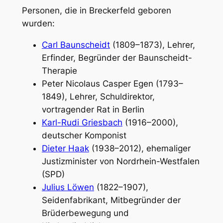
Personen, die in Breckerfeld geboren
wurden:
Carl Baunscheidt
(1809–1873), Lehrer,
Erfinder, Begründer der Baunscheidt-
Therapie
Peter Nicolaus Casper Egen (1793–
1849), Lehrer, Schuldirektor,
vortragender Rat in Berlin
Karl-Rudi Griesbach
(1916–2000),
deutscher Komponist
Dieter Haak
(1938–2012), ehemaliger
Justizminister von Nordrhein-Westfalen
(SPD)
Julius Löwen
(1822–1907),
Seidenfabrikant, Mitbegründer der
Brüderbewegung und