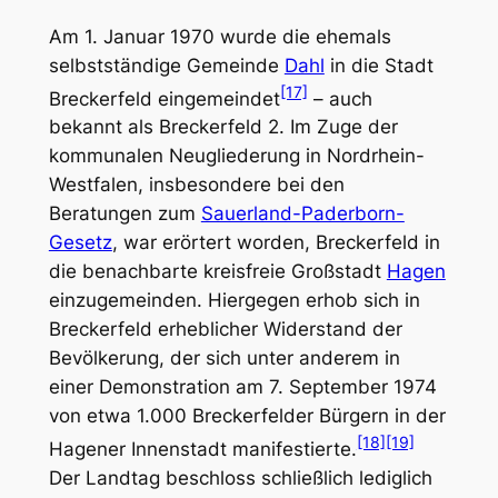
Am 1. Januar 1970 wurde die ehemals
selbstständige Gemeinde
Dahl
in die Stadt
[17]
Breckerfeld eingemeindet
– auch
bekannt als
Breckerfeld 2
. Im Zuge der
kommunalen Neugliederung in Nordrhein-
Westfalen, insbesondere bei den
Beratungen zum
Sauerland-Paderborn-
Gesetz
, war erörtert worden, Breckerfeld in
die benachbarte kreisfreie Großstadt
Hagen
einzugemeinden. Hiergegen erhob sich in
Breckerfeld erheblicher Widerstand der
Bevölkerung, der sich unter anderem in
einer Demonstration am 7. September 1974
von etwa 1.000 Breckerfelder Bürgern in der
[18]
[19]
Hagener Innenstadt manifestierte.
Der Landtag beschloss schließlich lediglich