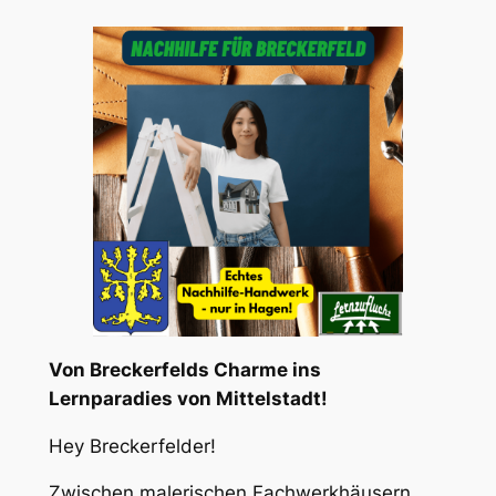
Von Breckerfelds Charme ins
Lernparadies von Mittelstadt!
Hey Breckerfelder!
Zwischen malerischen Fachwerkhäusern,