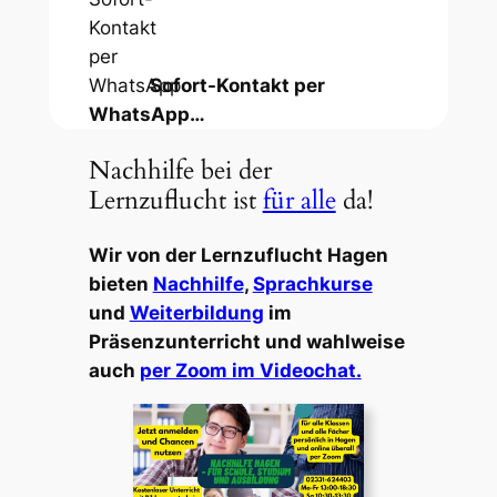
Sofort-Kontakt per
WhatsApp…
Nachhilfe bei der
Lernzuflucht ist
für alle
da!
Wir von der Lernzuflucht Hagen
bieten
Nachhilfe
,
Sprachkurse
und
Weiterbildung
im
Präsenzunterricht und wahlweise
auch
per Zoom im Videochat.