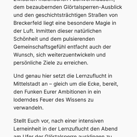
dem bezaubernden Glörtalsperren-Ausblick
und den geschichtsträchtigen Straßen von
Breckerfeld liegt eine besondere Magie in
der Luft. Inmitten dieser natürlichen
Schönheit und dem pulsierenden
Gemeinschaftsgefühl entfacht auch der
Wunsch, sich weiterzuentwickeln und
persönliche Ziele zu erreichen.
Und genau hier setzt die Lernzuflucht in
Mittelstadt an – gleich um die Ecke, bereit,
den Funken Eurer Ambitionen in ein
loderndes Feuer des Wissens zu
verwandeln.
Stellt Euch vor, nach einer intensiven
Lerneinheit in der Lernzuflucht den Abend
am Ufer der Glörtalsperre ausklingen zu