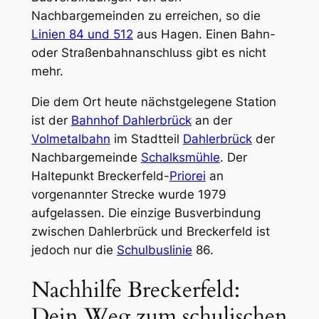
Nachbargemeinden zu erreichen, so die
Linien 84 und 512
aus Hagen. Einen Bahn-
oder Straßenbahnanschluss gibt es nicht
mehr.
Die dem Ort heute nächstgelegene Station
ist der
Bahnhof Dahlerbrück
an der
Volmetalbahn
im Stadtteil
Dahlerbrück
der
Nachbargemeinde
Schalksmühle
. Der
Haltepunkt
Breckerfeld-
Priorei
an
vorgenannter Strecke wurde 1979
aufgelassen. Die einzige Busverbindung
zwischen Dahlerbrück und Breckerfeld ist
jedoch nur die
Schulbuslinie
86.
Nachhilfe Breckerfeld:
Dein Weg zum schulischen