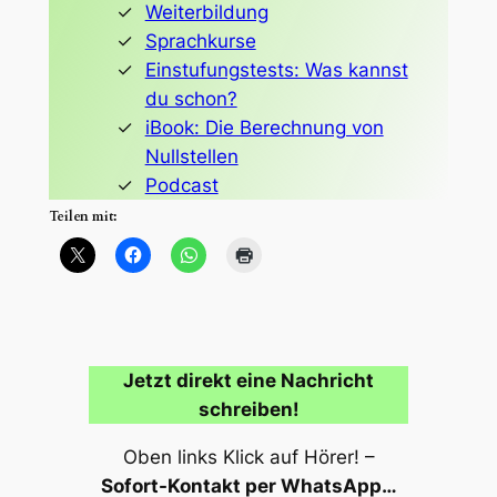
Weiterbildung
Sprachkurse
Einstufungstests: Was kannst
du schon?
iBook: Die Berechnung von
Nullstellen
Podcast
Teilen mit:
Jetzt direkt eine Nachricht
schreiben!
Oben links Klick auf Hörer! –
Sofort-Kontakt per WhatsApp…