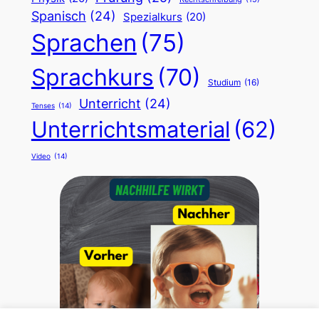
Spanisch
(24)
Spezialkurs
(20)
Sprachen
(75)
Sprachkurs
(70)
Studium
(16)
Unterricht
(24)
Tenses
(14)
Unterrichtsmaterial
(62)
Video
(14)