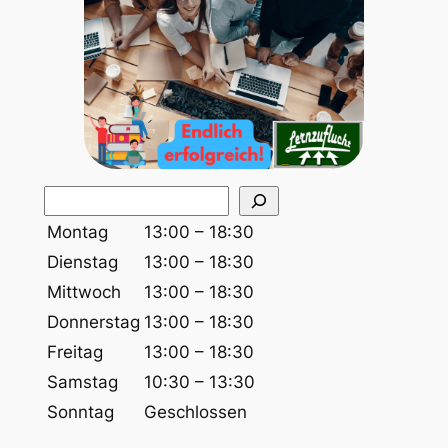
S
u
Montag
13:00 – 18:30
c
Dienstag
13:00 – 18:30
h
Mittwoch
13:00 – 18:30
e
Donnerstag
13:00 – 18:30
n
Freitag
13:00 – 18:30
Samstag
10:30 – 13:30
Sonntag
Geschlossen