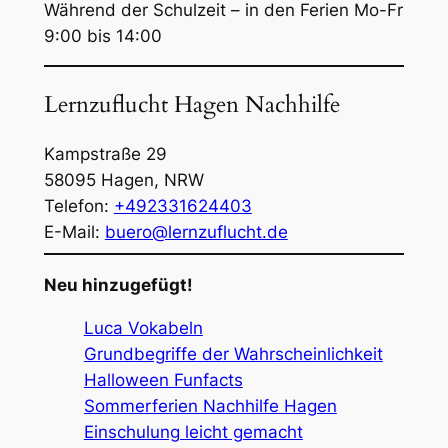
Während der Schulzeit – in den Ferien Mo-Fr
9:00 bis 14:00
Lernzuflucht Hagen Nachhilfe
Kampstraße 29
58095
Hagen
,
NRW
Telefon:
+492331624403
E-Mail:
buero@lernzuflucht.de
Neu hinzugefügt!
Luca Vokabeln
Grundbegriffe der Wahrscheinlichkeit
Halloween Funfacts
Sommerferien Nachhilfe Hagen
Einschulung leicht gemacht