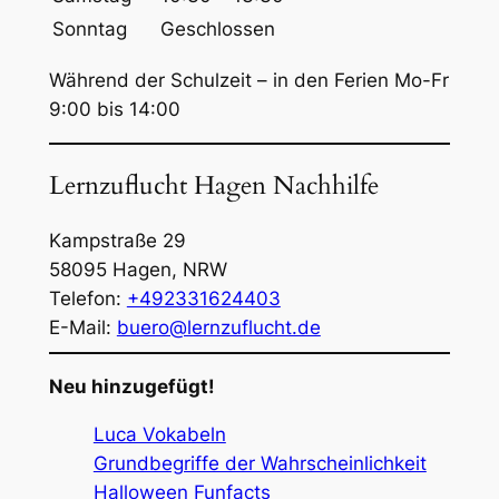
Sonntag
Geschlossen
Während der Schulzeit – in den Ferien Mo-Fr
9:00 bis 14:00
Lernzuflucht Hagen Nachhilfe
Kampstraße 29
58095
Hagen
,
NRW
Telefon:
+492331624403
E-Mail:
buero@lernzuflucht.de
Neu hinzugefügt!
Luca Vokabeln
Grundbegriffe der Wahrscheinlichkeit
Halloween Funfacts