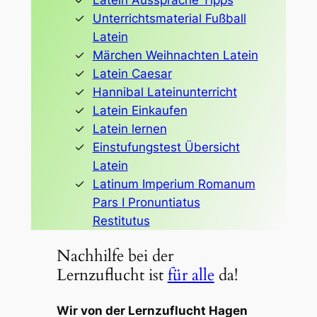
Latein Aussprache Tipps
Unterrichtsmaterial Fußball
Latein
Märchen Weihnachten Latein
Latein Caesar
Hannibal Lateinunterricht
Latein Einkaufen
Latein lernen
Einstufungstest Übersicht
Latein
Latinum Imperium Romanum
Pars I Pronuntiatus
Restitutus
Nachhilfe bei der
Lernzuflucht ist
für alle
da!
Wir von der Lernzuflucht Hagen