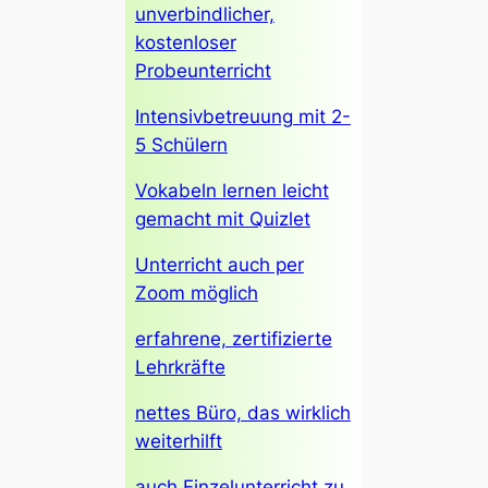
unverbindlicher,
kostenloser
Probeunterricht
Intensivbetreuung mit 2-
5 Schülern
Vokabeln lernen leicht
gemacht mit Quizlet
Unterricht auch per
Zoom möglich
erfahrene, zertifizierte
Lehrkräfte
nettes Büro, das wirklich
weiterhilft
auch Einzelunterricht zu