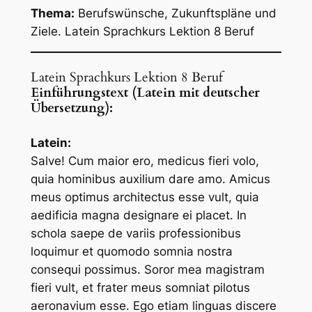
Thema:
Berufswünsche, Zukunftspläne und
Ziele. Latein Sprachkurs Lektion 8 Beruf
Latein Sprachkurs Lektion 8 Beruf
Einführungstext (Latein mit deutscher
Übersetzung):
Latein:
Salve! Cum maior ero, medicus fieri volo,
quia hominibus auxilium dare amo. Amicus
meus optimus architectus esse vult, quia
aedificia magna designare ei placet. In
schola saepe de variis professionibus
loquimur et quomodo somnia nostra
consequi possimus. Soror mea magistram
fieri vult, et frater meus somniat pilotus
aeronavium esse. Ego etiam linguas discere