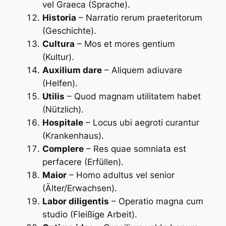
vel Graeca (Sprache).
Historia
– Narratio rerum praeteritorum
(Geschichte).
Cultura
– Mos et mores gentium
(Kultur).
Auxilium dare
– Aliquem adiuvare
(Helfen).
Utilis
– Quod magnam utilitatem habet
(Nützlich).
Hospitale
– Locus ubi aegroti curantur
(Krankenhaus).
Complere
– Res quae somniata est
perfacere (Erfüllen).
Maior
– Homo adultus vel senior
(Älter/Erwachsen).
Labor diligentis
– Operatio magna cum
studio (Fleißige Arbeit).