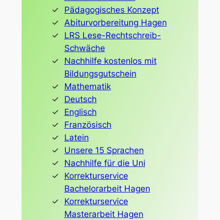
Pädagogisches Konzept
Abiturvorbereitung Hagen
LRS Lese-Rechtschreib-
Schwäche
Nachhilfe kostenlos mit
Bildungsgutschein
Mathematik
Deutsch
Englisch
Französisch
Latein
Unsere 15 Sprachen
Nachhilfe für die Uni
Korrekturservice
Bachelorarbeit Hagen
Korrekturservice
Masterarbeit Hagen