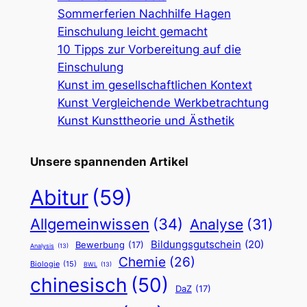
Sommerferien Nachhilfe Hagen
Einschulung leicht gemacht
10 Tipps zur Vorbereitung auf die
Einschulung
Kunst im gesellschaftlichen Kontext
Kunst Vergleichende Werkbetrachtung
Kunst Kunsttheorie und Ästhetik
Unsere spannenden Artikel
Abitur
(59)
Allgemeinwissen
(34)
Analyse
(31)
Bildungsgutschein
(20)
Bewerbung
(17)
Analysis
(13)
Chemie
(26)
Biologie
(15)
BWL
(13)
chinesisch
(50)
DaZ
(17)