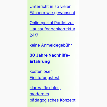
Unterricht in so vielen
Fächern wie gewünscht
Onlineportal Padlet zur
Hausaufgabenkorrektur
24/7
keine Anmeldegebühr
30 Jahre Nachhilfe-
Erfahrung
kostenloser
Einstufungstest
klares, flexibles,
modernes
pädagogisches Konzept