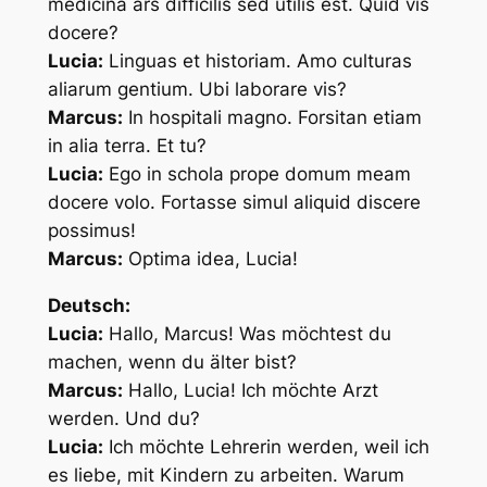
medicina ars difficilis sed utilis est. Quid vis
docere?
Lucia:
Linguas et historiam. Amo culturas
aliarum gentium. Ubi laborare vis?
Marcus:
In hospitali magno. Forsitan etiam
in alia terra. Et tu?
Lucia:
Ego in schola prope domum meam
docere volo. Fortasse simul aliquid discere
possimus!
Marcus:
Optima idea, Lucia!
Deutsch:
Lucia:
Hallo, Marcus! Was möchtest du
machen, wenn du älter bist?
Marcus:
Hallo, Lucia! Ich möchte Arzt
werden. Und du?
Lucia:
Ich möchte Lehrerin werden, weil ich
es liebe, mit Kindern zu arbeiten. Warum