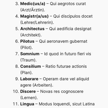
Medic(us/a)
– Qui aegrotos curat
(Arzt/Ärztin).
Magistr(a/us)
– Qui discipulos docet
(Lehrer/Lehrerin).
Architectus
– Qui aedificia designat
(Architekt).
Pilotus
– Qui aeronavem gubernat
(Pilot).
Somnium
– Id quod in futuro fieri vis
(Traum).
Consilium
– Ratio futurae actionis
(Plan).
Laborare
– Operam dare vel aliquid
agere (Arbeiten).
Discere
– Novas res cognoscere
(Lernen).
Lingua
– Modus loquendi, sicut Latina