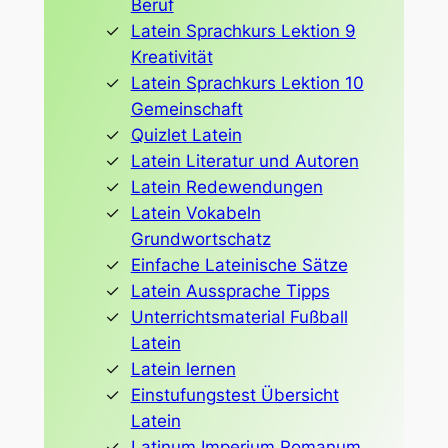
Beruf
Latein Sprachkurs Lektion 9
Kreativität
Latein Sprachkurs Lektion 10
Gemeinschaft
Quizlet Latein
Latein Literatur und Autoren
Latein Redewendungen
Latein Vokabeln
Grundwortschatz
Einfache Lateinische Sätze
Latein Aussprache Tipps
Unterrichtsmaterial Fußball
Latein
Latein lernen
Einstufungstest Übersicht
Latein
Latinum Imperium Romanum