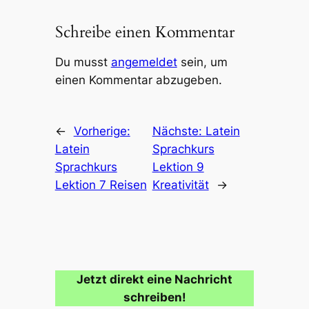
Schreibe einen Kommentar
Du musst
angemeldet
sein, um
einen Kommentar abzugeben.
←
Vorherige:
Nächste:
Latein
Latein
Sprachkurs
Sprachkurs
Lektion 9
Lektion 7 Reisen
Kreativität
→
Jetzt direkt eine Nachricht
schreiben!