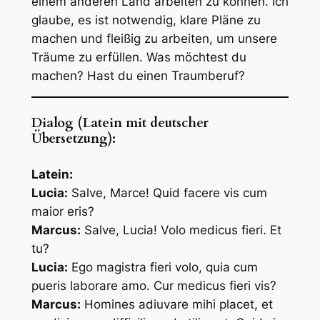
einem anderen Land arbeiten zu können. Ich
glaube, es ist notwendig, klare Pläne zu
machen und fleißig zu arbeiten, um unsere
Träume zu erfüllen. Was möchtest du
machen? Hast du einen Traumberuf?
Dialog (Latein mit deutscher
Übersetzung):
Latein:
Lucia:
Salve, Marce! Quid facere vis cum
maior eris?
Marcus:
Salve, Lucia! Volo medicus fieri. Et
tu?
Lucia:
Ego magistra fieri volo, quia cum
pueris laborare amo. Cur medicus fieri vis?
Marcus:
Homines adiuvare mihi placet, et