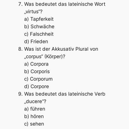
Was bedeutet das lateinische Wort
„virtus“?
a) Tapferkeit
b) Schwäche
c) Falschheit
d) Frieden
Was ist der Akkusativ Plural von
„corpus“ (Körper)?
a) Corpora
b) Corporis
c) Corporum
d) Corpore
Was bedeutet das lateinische Verb
„ducere“?
a) führen
b) hören
c) sehen