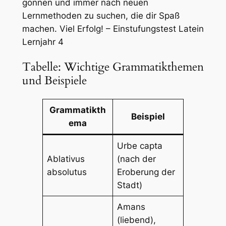
gönnen und immer nach neuen
Lernmethoden zu suchen, die dir Spaß
machen. Viel Erfolg! – Einstufungstest Latein
Lernjahr 4
Tabelle: Wichtige Grammatikthemen
und Beispiele
Grammatikth
Beispiel
ema
Urbe capta
Ablativus
(nach der
absolutus
Eroberung der
Stadt)
Amans
(liebend),