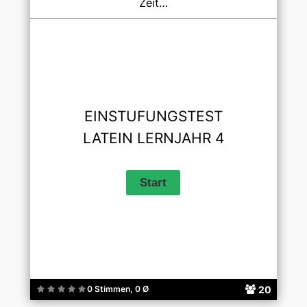
Zeit…
EINSTUFUNGSTEST
LATEIN LERNJAHR 4
20
0 Stimmen, 0 Ø