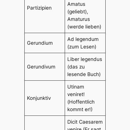
Amatus
Partizipien
(geliebt),
Amaturus
(werde lieben)
Ad legendum
Gerundium
(zum Lesen)
Liber legendus
Gerundivum
(das zu
lesende Buch)
Utinam
veniret!
Konjunktiv
(Hoffentlich
kommt er!)
Dicit Caesarem
venire (Er sagt,