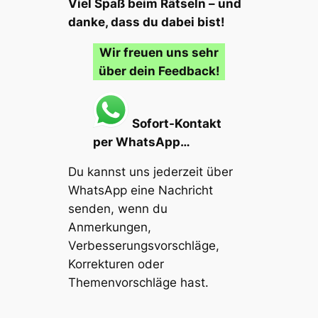
Viel Spaß beim Rätseln – und
danke, dass du dabei bist!
Wir freuen uns sehr
über dein Feedback!
Sofort-Kontakt
per WhatsApp…
Du kannst uns jederzeit über
WhatsApp eine Nachricht
senden, wenn du
Anmerkungen,
Verbesserungsvorschläge,
Korrekturen oder
Themenvorschläge
hast.