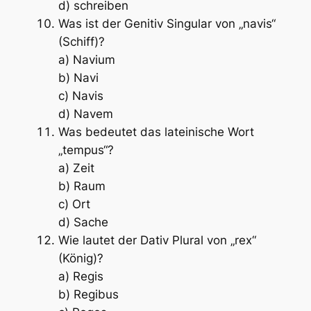
d) schreiben
Was ist der Genitiv Singular von „navis“
(Schiff)?
a) Navium
b) Navi
c) Navis
d) Navem
Was bedeutet das lateinische Wort
„tempus“?
a) Zeit
b) Raum
c) Ort
d) Sache
Wie lautet der Dativ Plural von „rex“
(König)?
a) Regis
b) Regibus