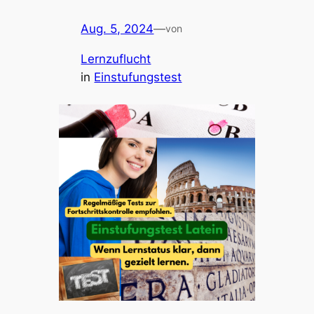
Aug. 5, 2024
—
von
Lernzuflucht
in
Einstufungstest