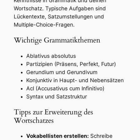
Kenntnisse in Grammatik und deinen
Wortschatz. Typische Aufgaben sind
Lückentexte, Satzumstellungen und
Multiple-Choice-Fragen.
Wichtige Grammatikthemen
Ablativus absolutus
Partizipien (Präsens, Perfekt, Futur)
Gerundium und Gerundivum
Konjunktiv in Haupt- und Nebensätzen
AcI (Accusativus cum Infinitivo)
Syntax und Satzstruktur
Tipps zur Erweiterung des
Wortschatzes
Vokabellisten erstellen:
Schreibe