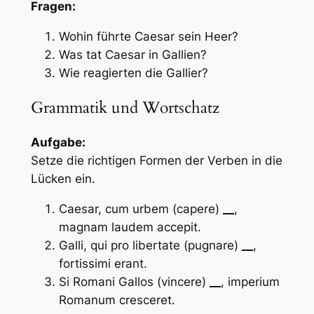
Fragen:
Wohin führte Caesar sein Heer?
Was tat Caesar in Gallien?
Wie reagierten die Gallier?
Grammatik und Wortschatz
Aufgabe:
Setze die richtigen Formen der Verben in die
Lücken ein.
Caesar, cum urbem (capere)
__
,
magnam laudem accepit.
Galli, qui pro libertate (pugnare)
__
,
fortissimi erant.
Si Romani Gallos (vincere)
__
, imperium
Romanum cresceret.