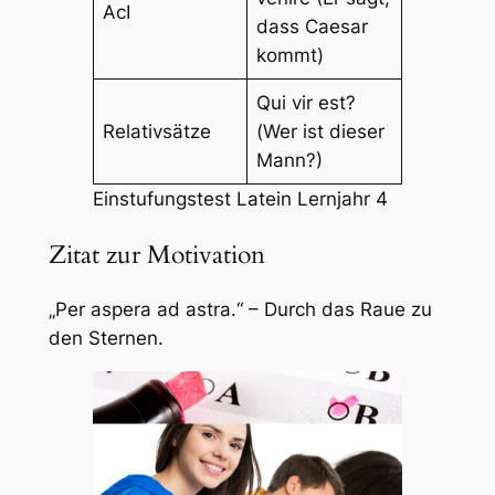
AcI
dass Caesar
kommt)
Qui vir est?
Relativsätze
(Wer ist dieser
Mann?)
Einstufungstest Latein Lernjahr 4
Zitat zur Motivation
„Per aspera ad astra.“ – Durch das Raue zu
den Sternen.