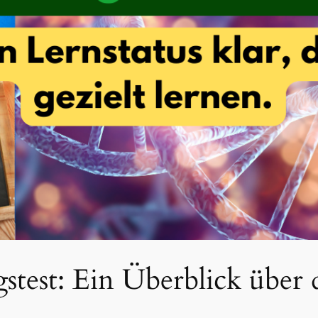
gstest: Ein Überblick über