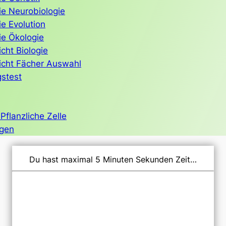
ie Neurobiologie
ie Evolution
ie Ökologie
cht Biologie
icht Fächer Auswahl
gstest
Pflanzliche Zelle
agen
Du hast maximal 5 Minuten Sekunden Zeit…