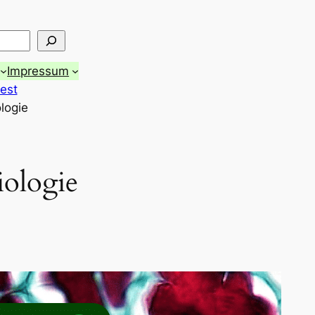
Impressum
est
logie
iologie