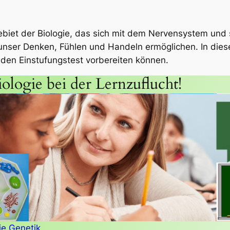
gebiet der Biologie, das sich mit dem Nervensystem und 
 unser Denken, Fühlen und Handeln ermöglichen. In die
 den Einstufungstest vorbereiten können.
iologie bei der Lernzuflucht!
ie Genetik