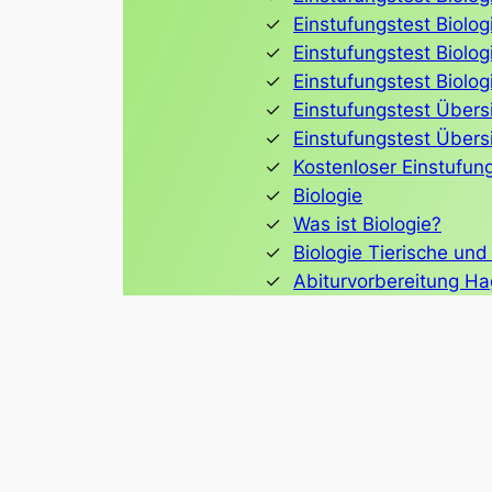
Einstufungstest Biolog
Einstufungstest Biolog
Einstufungstest Biolog
Einstufungstest Übersi
Einstufungstest Übers
Kostenloser Einstufun
Biologie
Was ist Biologie?
Biologie Tierische und 
Abiturvorbereitung H