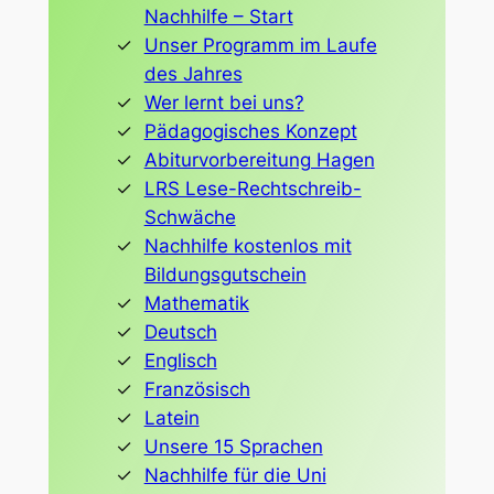
Nachhilfe – Start
Unser Programm im Laufe
des Jahres
Wer lernt bei uns?
Pädagogisches Konzept
Abiturvorbereitung Hagen
LRS Lese-Rechtschreib-
Schwäche
Nachhilfe kostenlos mit
Bildungsgutschein
Mathematik
Deutsch
Englisch
Französisch
Latein
Unsere 15 Sprachen
Nachhilfe für die Uni