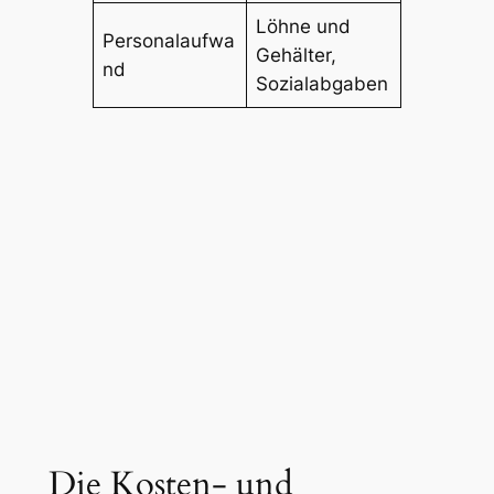
Löhne und
Personalaufwa
Gehälter,
nd
Sozialabgaben
Die Kosten- und