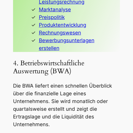
Leistungsrechnung
Marktanalyse
Preispolitik
Produktentwicklung
Rechnungswesen
Bewerbungsunterlagen
erstellen
4. Betriebswirtschaftliche
Auswertung (BWA)
Die BWA liefert einen schnellen Überblick
über die finanzielle Lage eines
Unternehmens. Sie wird monatlich oder
quartalsweise erstellt und zeigt die
Ertragslage und die Liquidität des
Unternehmens.