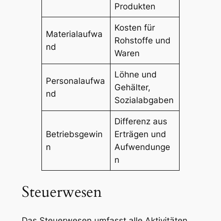
Produkten
Kosten für
Materialaufwa
Rohstoffe und
nd
Waren
Löhne und
Personalaufwa
Gehälter,
nd
Sozialabgaben
Differenz aus
Betriebsgewin
Erträgen und
n
Aufwendunge
n
Steuerwesen
Das Steuerwesen umfasst alle Aktivitäten