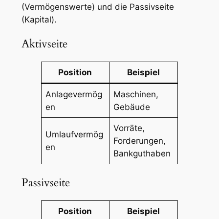
(Vermögenswerte) und die Passivseite
(Kapital).
Aktivseite
Position
Beispiel
Anlagevermög
Maschinen,
en
Gebäude
Vorräte,
Umlaufvermög
Forderungen,
en
Bankguthaben
Passivseite
Position
Beispiel