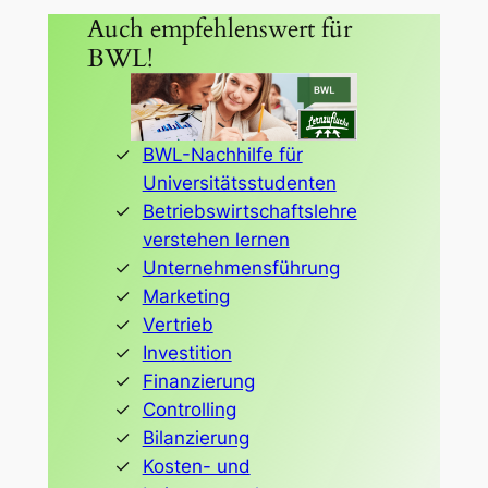
Auch empfehlenswert für
BWL!
BWL-Nachhilfe für
Universitätsstudenten
Betriebswirtschaftslehre
verstehen lernen
Unternehmensführung
Marketing
Vertrieb
Investition
Finanzierung
Controlling
Bilanzierung
Kosten- und