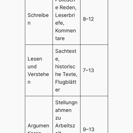
e Reden,
Schreibe
Leserbri
8–12
n
efe,
Kommen
tare
Sachtext
Lesen
e,
und
historisc
7–13
Verstehe
he Texte,
n
Flugblätt
er
Stellungn
ahmen
zu
Argumen
Arbeitsz
9–13