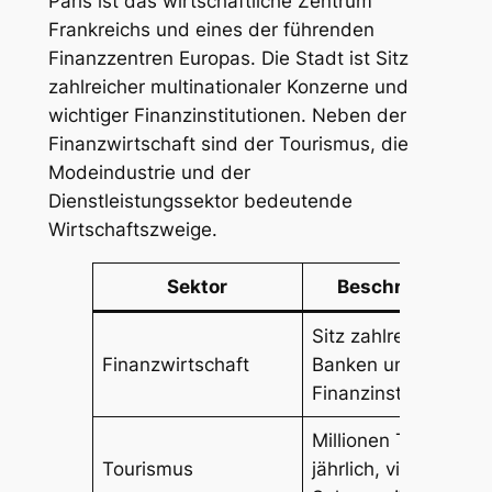
Paris ist das wirtschaftliche Zentrum
Frankreichs und eines der führenden
Finanzzentren Europas. Die Stadt ist Sitz
zahlreicher multinationaler Konzerne und
wichtiger Finanzinstitutionen. Neben der
Finanzwirtschaft sind der Tourismus, die
Modeindustrie und der
Dienstleistungssektor bedeutende
Wirtschaftszweige.
Sektor
Beschreibung
Sitz zahlreicher
Finanzwirtschaft
Banken und
Finanzinstitutionen
Millionen Touristen
Tourismus
jährlich, viele