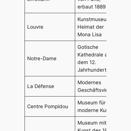
erbaut 1889
Kunstmuseum,
Louvre
Heimat der
Mona Lisa
Gotische
Kathedrale aus
Notre-Dame
dem 12.
Jahrhundert
Modernes
La Défense
Geschäftsviertel
Museum für
Centre Pompidou
moderne Kunst
Museum mit
Kunst des 19.