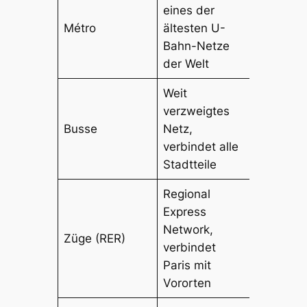
eines der
Métro
ältesten U-
Bahn-Netze
der Welt
Weit
verzweigtes
Busse
Netz,
verbindet alle
Stadtteile
Regional
Express
Network,
Züge (RER)
verbindet
Paris mit
Vororten