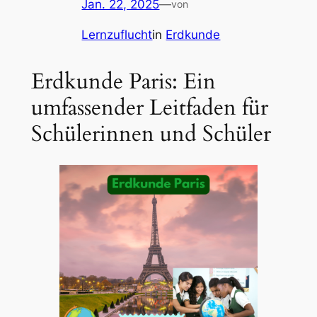
Jan. 22, 2025
—
von
Lernzuflucht
in
Erdkunde
Erdkunde Paris: Ein
umfassender Leitfaden für
Schülerinnen und Schüler