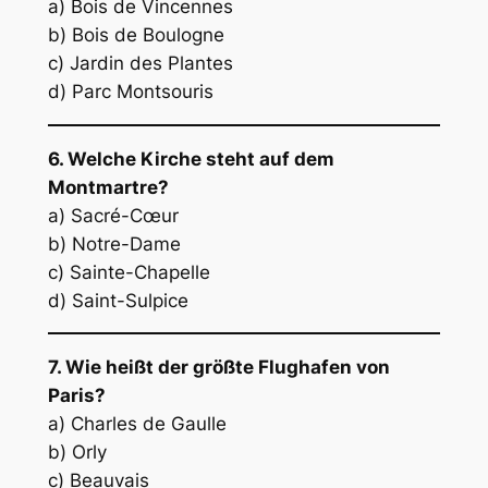
a) Bois de Vincennes
b) Bois de Boulogne
c) Jardin des Plantes
d) Parc Montsouris
6. Welche Kirche steht auf dem
Montmartre?
a) Sacré-Cœur
b) Notre-Dame
c) Sainte-Chapelle
d) Saint-Sulpice
7. Wie heißt der größte Flughafen von
Paris?
a) Charles de Gaulle
b) Orly
c) Beauvais