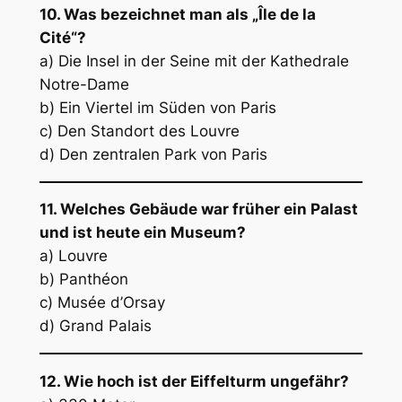
10. Was bezeichnet man als „Île de la
Cité“?
a) Die Insel in der Seine mit der Kathedrale
Notre-Dame
b) Ein Viertel im Süden von Paris
c) Den Standort des Louvre
d) Den zentralen Park von Paris
11. Welches Gebäude war früher ein Palast
und ist heute ein Museum?
a) Louvre
b) Panthéon
c) Musée d’Orsay
d) Grand Palais
12. Wie hoch ist der Eiffelturm ungefähr?