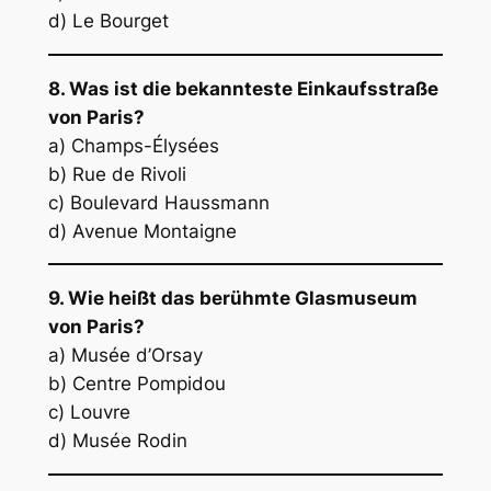
d) Le Bourget
8. Was ist die bekannteste Einkaufsstraße
von Paris?
a) Champs-Élysées
b) Rue de Rivoli
c) Boulevard Haussmann
d) Avenue Montaigne
9. Wie heißt das berühmte Glasmuseum
von Paris?
a) Musée d’Orsay
b) Centre Pompidou
c) Louvre
d) Musée Rodin