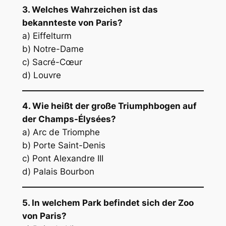
3. Welches Wahrzeichen ist das
bekannteste von Paris?
a) Eiffelturm
b) Notre-Dame
c) Sacré-Cœur
d) Louvre
4. Wie heißt der große Triumphbogen auf
der Champs-Élysées?
a) Arc de Triomphe
b) Porte Saint-Denis
c) Pont Alexandre III
d) Palais Bourbon
5. In welchem Park befindet sich der Zoo
von Paris?