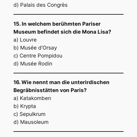
d) Palais des Congrès
15. In welchem berühmten Pariser
Museum befindet sich die Mona Lisa?
a) Louvre
b) Musée d’Orsay
c) Centre Pompidou
d) Musée Rodin
16. Wie nennt man die unterirdischen
Begräbnisstätten von Paris?
a) Katakomben
b) Krypta
c) Sepulkrum
d) Mausoleum