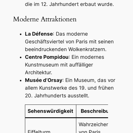
die im 12. Jahrhundert erbaut wurde.
Moderne Attraktionen
La Défense
: Das moderne
Geschäftsviertel von Paris mit seinen
beeindruckenden Wolkenkratzern.
Centre Pompidou
: Ein modernes
Kunstmuseum mit auffälliger
Architektur.
Musée d’Orsay
: Ein Museum, das vor
allem Kunstwerke des 19. und frühen
20. Jahrhunderts ausstellt.
Sehenswürdigkeit
Beschreibung
Wahrzeichen
Eiffelturm
von Paris,