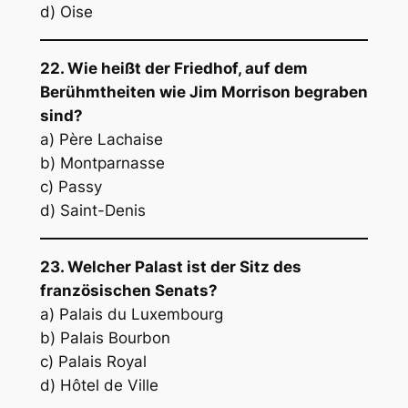
d) Oise
22. Wie heißt der Friedhof, auf dem
Berühmtheiten wie Jim Morrison begraben
sind?
a) Père Lachaise
b) Montparnasse
c) Passy
d) Saint-Denis
23. Welcher Palast ist der Sitz des
französischen Senats?
a) Palais du Luxembourg
b) Palais Bourbon
c) Palais Royal
d) Hôtel de Ville