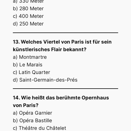
a) 330 Meter
b) 280 Meter
c) 400 Meter
d) 250 Meter
13. Welches Viertel von Paris ist für sein
künstlerisches Flair bekannt?
a) Montmartre
b) Le Marais
c) Latin Quarter
d) Saint-Germain-des-Prés
14. Wie heißt das berühmte Opernhaus
von Paris?
a) Opéra Garnier
b) Opéra Bastille
c) Théâtre du Châtelet