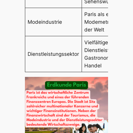
Sehenswürdigkeite
Paris als eine der
Modeindustrie
Modemetropolen
der Welt
Vielfältige
Dienstleistungen,
Dienstleistungssektor
Gastronomie,
Handel