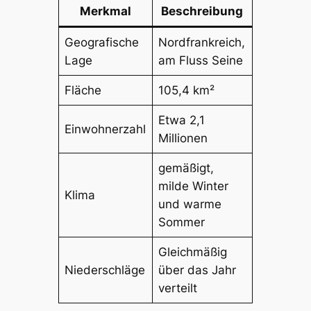
Merkmal
Beschreibung
Geografische
Nordfrankreich,
Lage
am Fluss Seine
Fläche
105,4 km²
Etwa 2,1
Einwohnerzahl
Millionen
gemäßigt,
milde Winter
Klima
und warme
Sommer
Gleichmäßig
Niederschläge
über das Jahr
verteilt