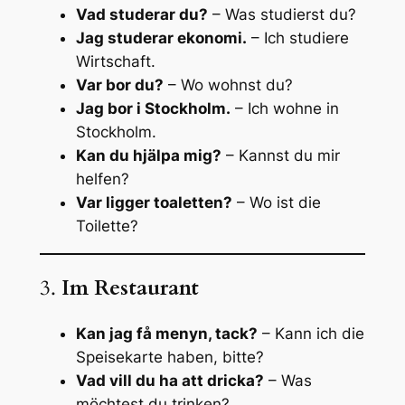
Vad studerar du?
– Was studierst du?
Jag studerar ekonomi.
– Ich studiere
Wirtschaft.
Var bor du?
– Wo wohnst du?
Jag bor i Stockholm.
– Ich wohne in
Stockholm.
Kan du hjälpa mig?
– Kannst du mir
helfen?
Var ligger toaletten?
– Wo ist die
Toilette?
3.
Im Restaurant
Kan jag få menyn, tack?
– Kann ich die
Speisekarte haben, bitte?
Vad vill du ha att dricka?
– Was
möchtest du trinken?