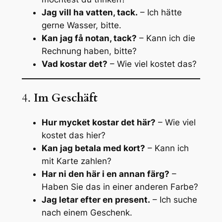
Jag vill ha vatten, tack.
– Ich hätte
gerne Wasser, bitte.
Kan jag få notan, tack?
– Kann ich die
Rechnung haben, bitte?
Vad kostar det?
– Wie viel kostet das?
4.
Im Geschäft
Hur mycket kostar det här?
– Wie viel
kostet das hier?
Kan jag betala med kort?
– Kann ich
mit Karte zahlen?
Har ni den här i en annan färg?
–
Haben Sie das in einer anderen Farbe?
Jag letar efter en present.
– Ich suche
nach einem Geschenk.