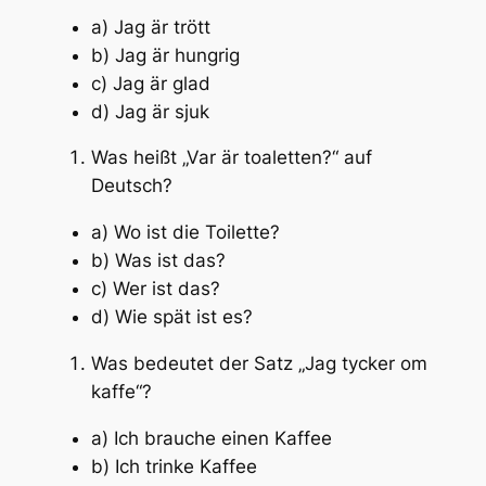
a) Jag är trött
b) Jag är hungrig
c) Jag är glad
d) Jag är sjuk
Was heißt „Var är toaletten?“ auf
Deutsch?
a) Wo ist die Toilette?
b) Was ist das?
c) Wer ist das?
d) Wie spät ist es?
Was bedeutet der Satz „Jag tycker om
kaffe“?
a) Ich brauche einen Kaffee
b) Ich trinke Kaffee