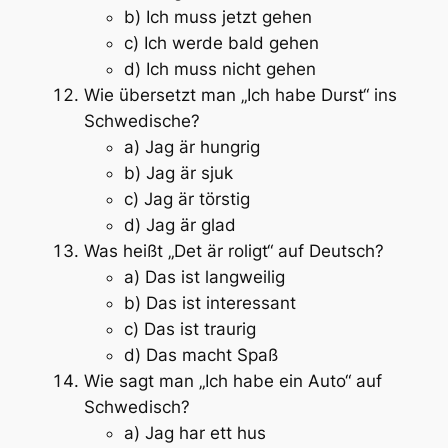
b) Ich muss jetzt gehen
c) Ich werde bald gehen
d) Ich muss nicht gehen
Wie übersetzt man „Ich habe Durst“ ins
Schwedische?
a) Jag är hungrig
b) Jag är sjuk
c) Jag är törstig
d) Jag är glad
Was heißt „Det är roligt“ auf Deutsch?
a) Das ist langweilig
b) Das ist interessant
c) Das ist traurig
d) Das macht Spaß
Wie sagt man „Ich habe ein Auto“ auf
Schwedisch?
a) Jag har ett hus