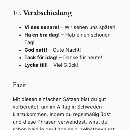
10.
Verabschiedung
Vi ses senare!
– Wir sehen uns später!
Ha en bra dag!
– Hab einen schönen
Tag!
God natt!
– Gute Nacht!
Tack för idag!
– Danke für heute!
Lycka till!
– Viel Glück!
Fazit
Mit diesen einfachen Sätzen bist du gut
vorbereitet, um im Alltag in Schweden
klarzukommen. Indem du regelmäßig übst
und diese Phrasen verwendest, wirst du
schon bald in der Lage sein, selbstbewusst