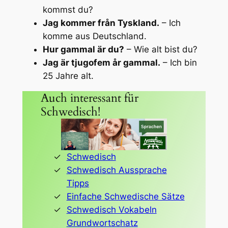
kommst du?
Jag kommer från Tyskland.
– Ich
komme aus Deutschland.
Hur gammal är du?
– Wie alt bist du?
Jag är tjugofem år gammal.
– Ich bin
25 Jahre alt.
Auch interessant für
Schwedisch!
Schwedisch
Schwedisch Aussprache
Tipps
Einfache Schwedische Sätze
Schwedisch Vokabeln
Grundwortschatz