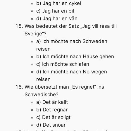
b) Jag har en cykel
c) Jag har en bil
d) Jag har en vän
Was bedeutet der Satz „Jag vill resa till
Sverige“?
a) Ich möchte nach Schweden
reisen
b) Ich möchte nach Hause gehen
c) Ich möchte schlafen
d) Ich möchte nach Norwegen
reisen
Wie übersetzt man „Es regnet“ ins
Schwedische?
a) Det är kallt
b) Det regnar
c) Det är soligt
d) Det snöar