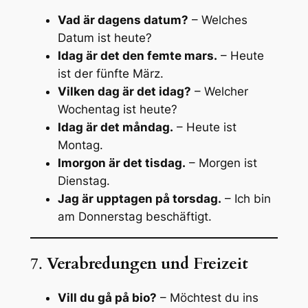
Vad är dagens datum?
– Welches
Datum ist heute?
Idag är det den femte mars.
– Heute
ist der fünfte März.
Vilken dag är det idag?
– Welcher
Wochentag ist heute?
Idag är det måndag.
– Heute ist
Montag.
Imorgon är det tisdag.
– Morgen ist
Dienstag.
Jag är upptagen på torsdag.
– Ich bin
am Donnerstag beschäftigt.
7.
Verabredungen und Freizeit
Vill du gå på bio?
– Möchtest du ins