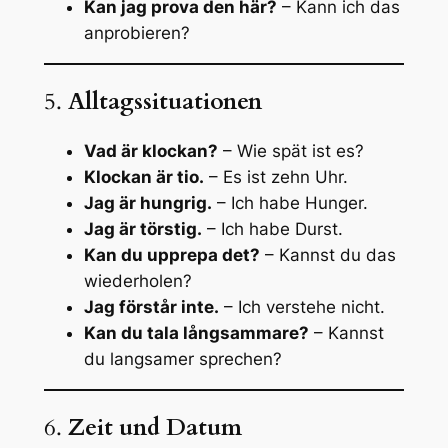
Kan jag prova den här?
– Kann ich das
anprobieren?
5.
Alltagssituationen
Vad är klockan?
– Wie spät ist es?
Klockan är tio.
– Es ist zehn Uhr.
Jag är hungrig.
– Ich habe Hunger.
Jag är törstig.
– Ich habe Durst.
Kan du upprepa det?
– Kannst du das
wiederholen?
Jag förstår inte.
– Ich verstehe nicht.
Kan du tala långsammare?
– Kannst
du langsamer sprechen?
6.
Zeit und Datum