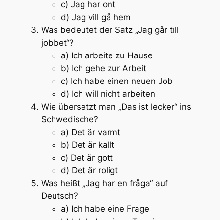
c) Jag har ont
d) Jag vill gå hem
Was bedeutet der Satz „Jag går till
jobbet“?
a) Ich arbeite zu Hause
b) Ich gehe zur Arbeit
c) Ich habe einen neuen Job
d) Ich will nicht arbeiten
Wie übersetzt man „Das ist lecker“ ins
Schwedische?
a) Det är varmt
b) Det är kallt
c) Det är gott
d) Det är roligt
Was heißt „Jag har en fråga“ auf
Deutsch?
a) Ich habe eine Frage