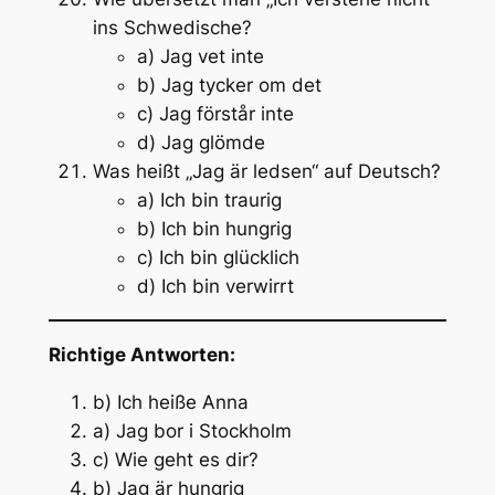
ins Schwedische?
a) Jag vet inte
b) Jag tycker om det
c) Jag förstår inte
d) Jag glömde
Was heißt „Jag är ledsen“ auf Deutsch?
a) Ich bin traurig
b) Ich bin hungrig
c) Ich bin glücklich
d) Ich bin verwirrt
Richtige Antworten:
b) Ich heiße Anna
a) Jag bor i Stockholm
c) Wie geht es dir?
b) Jag är hungrig