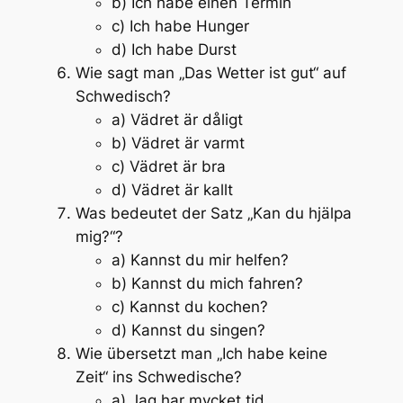
b) Ich habe einen Termin
c) Ich habe Hunger
d) Ich habe Durst
Wie sagt man „Das Wetter ist gut“ auf
Schwedisch?
a) Vädret är dåligt
b) Vädret är varmt
c) Vädret är bra
d) Vädret är kallt
Was bedeutet der Satz „Kan du hjälpa
mig?“?
a) Kannst du mir helfen?
b) Kannst du mich fahren?
c) Kannst du kochen?
d) Kannst du singen?
Wie übersetzt man „Ich habe keine
Zeit“ ins Schwedische?
a) Jag har mycket tid