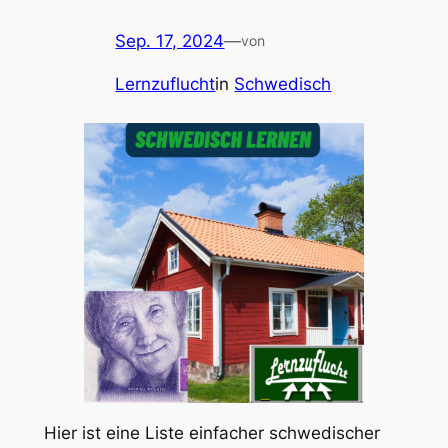
Sep. 17, 2024
—
von
Lernzuflucht
in
Schwedisch
Hier ist eine Liste einfacher schwedischer