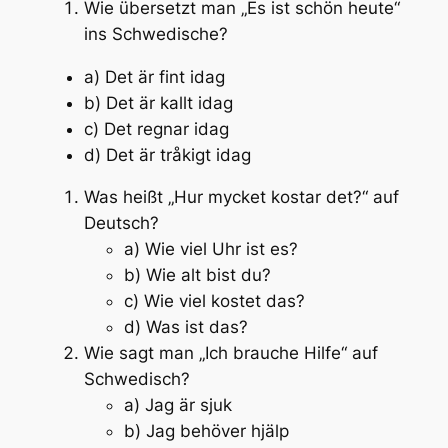
Wie übersetzt man „Es ist schön heute“
ins Schwedische?
a) Det är fint idag
b) Det är kallt idag
c) Det regnar idag
d) Det är tråkigt idag
Was heißt „Hur mycket kostar det?“ auf
Deutsch?
a) Wie viel Uhr ist es?
b) Wie alt bist du?
c) Wie viel kostet das?
d) Was ist das?
Wie sagt man „Ich brauche Hilfe“ auf
Schwedisch?
a) Jag är sjuk
b) Jag behöver hjälp