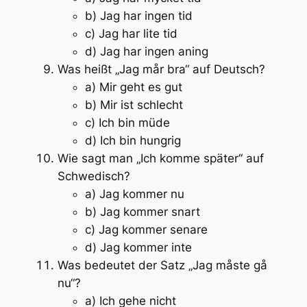
b) Jag har ingen tid
c) Jag har lite tid
d) Jag har ingen aning
Was heißt „Jag mår bra“ auf Deutsch?
a) Mir geht es gut
b) Mir ist schlecht
c) Ich bin müde
d) Ich bin hungrig
Wie sagt man „Ich komme später“ auf
Schwedisch?
a) Jag kommer nu
b) Jag kommer snart
c) Jag kommer senare
d) Jag kommer inte
Was bedeutet der Satz „Jag måste gå
nu“?
a) Ich gehe nicht