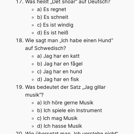
Was heißt „Det snöar“ auf Deutsch?
a) Es regnet
b) Es schneit
c) Es ist windig
d) Es ist heiß
Wie sagt man „Ich habe einen Hund“
auf Schwedisch?
a) Jag har en katt
b) Jag har en fågel
c) Jag har en hund
d) Jag har en fisk
Was bedeutet der Satz „Jag gillar
musik“?
a) Ich höre gerne Musik
b) Ich spiele ein Instrument
c) Ich mag Musik
d) Ich hasse Musik
Wie übersetzt man „Ich verstehe nicht“