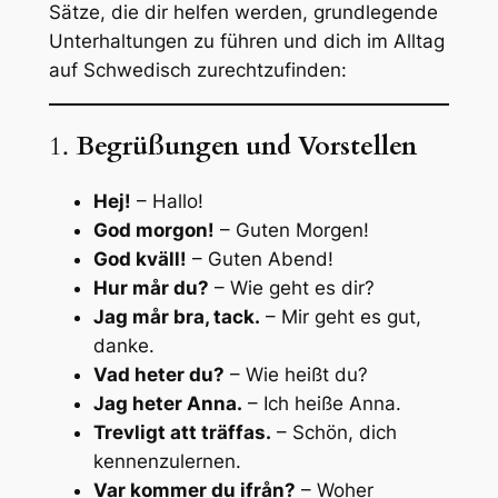
Sätze, die dir helfen werden, grundlegende
Unterhaltungen zu führen und dich im Alltag
auf Schwedisch zurechtzufinden:
1.
Begrüßungen und Vorstellen
Hej!
– Hallo!
God morgon!
– Guten Morgen!
God kväll!
– Guten Abend!
Hur mår du?
– Wie geht es dir?
Jag mår bra, tack.
– Mir geht es gut,
danke.
Vad heter du?
– Wie heißt du?
Jag heter Anna.
– Ich heiße Anna.
Trevligt att träffas.
– Schön, dich
kennenzulernen.
Var kommer du ifrån?
– Woher