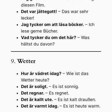
diesen Film.
Det var jättegott!
– Das war sehr
lecker!
Jag tycker om att läsa böcker.
– Ich
lese gerne Bücher.
Vad tycker du om det här?
– Was
hältst du davon?
9.
Wetter
Hur är vädret idag?
– Wie ist das
Wetter heute?
Det är soligt.
– Es ist sonnig.
Det regnar.
– Es regnet.
Det är kallt ute.
– Es ist kalt draußen.
Det är varmt idag.
– Es ist heute warm.