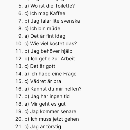
a) Wo ist die Toilette?
c) Ich mag Kaffee
b) Jag talar lite svenska
c) Ich bin müde
a) Det är fint idag
c) Wie viel kostet das?
b) Jag behöver hjälp
b) Ich gehe zur Arbeit
c) Det är gott
a) Ich habe eine Frage
c) Vädret är bra
a) Kannst du mir helfen?
b) Jag har ingen tid
a) Mir geht es gut
c) Jag kommer senare
b) Ich muss jetzt gehen
c) Jag är törstig