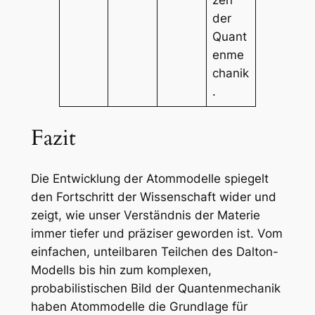
zen
der
Quant
enme
chanik
.
Fazit
Die Entwicklung der Atommodelle spiegelt
den Fortschritt der Wissenschaft wider und
zeigt, wie unser Verständnis der Materie
immer tiefer und präziser geworden ist. Vom
einfachen, unteilbaren Teilchen des Dalton-
Modells bis hin zum komplexen,
probabilistischen Bild der Quantenmechanik
haben Atommodelle die Grundlage für