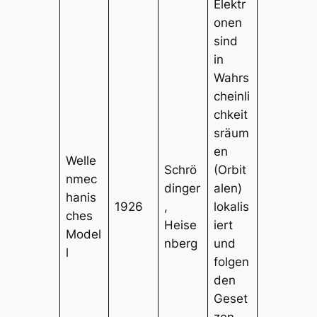
Elektr
onen
sind
in
Wahrs
cheinli
chkeit
sräum
en
Welle
Schrö
(Orbit
nmec
dinger
alen)
hanis
1926
,
lokalis
ches
Heise
iert
Model
nberg
und
l
folgen
den
Geset