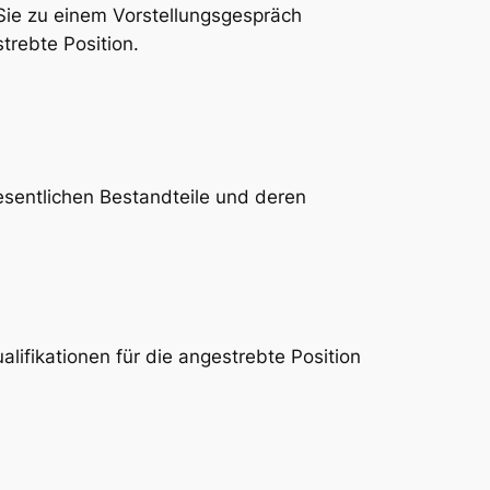
Sie zu einem Vorstellungsgespräch
strebte Position.
esentlichen Bestandteile und deren
alifikationen für die angestrebte Position