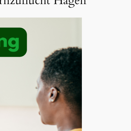
ernzuflucht Hagen