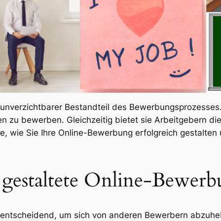
 unverzichtbarer Bestandteil des Bewerbungsprozesses.
n zu bewerben. Gleichzeitig bietet sie Arbeitgebern die
ie, wie Sie Ihre Online-Bewerbung erfolgreich gestalte
 gestaltete Online-Bewerb
 entscheidend, um sich von anderen Bewerbern abzuheben