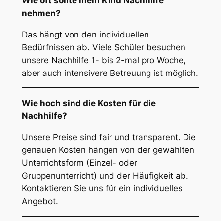
Wie oft sollte mein Kind Nachhilfe
nehmen?
Das hängt von den individuellen
Bedürfnissen ab. Viele Schüler besuchen
unsere Nachhilfe 1- bis 2-mal pro Woche,
aber auch intensivere Betreuung ist möglich.
Wie hoch sind die Kosten für die
Nachhilfe?
Unsere Preise sind fair und transparent. Die
genauen Kosten hängen von der gewählten
Unterrichtsform (Einzel- oder
Gruppenunterricht) und der Häufigkeit ab.
Kontaktieren Sie uns für ein individuelles
Angebot.