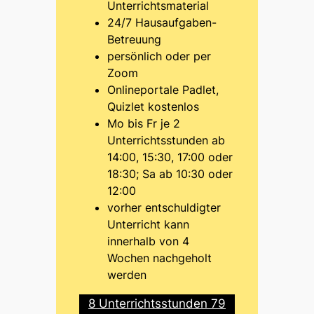
Unterrichtsmaterial
24/7 Hausaufgaben-
Betreuung
persönlich oder per
Zoom
Onlineportale Padlet,
Quizlet kostenlos
Mo bis Fr je 2
Unterrichtsstunden ab
14:00, 15:30, 17:00 oder
18:30; Sa ab 10:30 oder
12:00
vorher entschuldigter
Unterricht kann
innerhalb von 4
Wochen nachgeholt
werden
8 Unterrichtsstunden 79