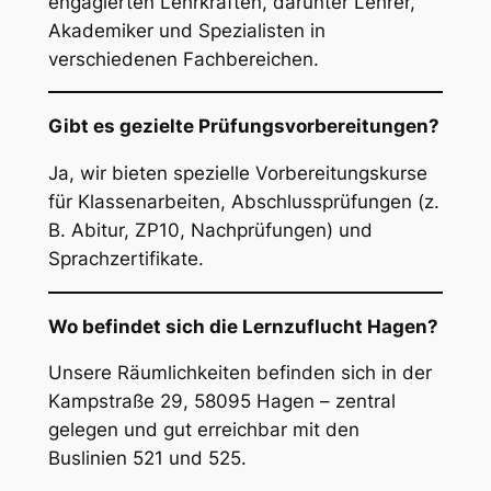
engagierten Lehrkräften, darunter Lehrer,
Akademiker und Spezialisten in
verschiedenen Fachbereichen.
Gibt es gezielte Prüfungsvorbereitungen?
Ja, wir bieten spezielle Vorbereitungskurse
für Klassenarbeiten, Abschlussprüfungen (z.
B. Abitur, ZP10, Nachprüfungen) und
Sprachzertifikate.
Wo befindet sich die Lernzuflucht Hagen?
Unsere Räumlichkeiten befinden sich in der
Kampstraße 29, 58095 Hagen – zentral
gelegen und gut erreichbar mit den
Buslinien 521 und 525.