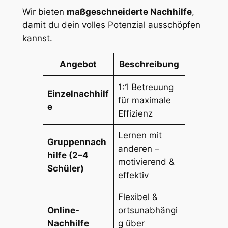
Wir bieten
maßgeschneiderte Nachhilfe
,
damit du dein volles Potenzial ausschöpfen
kannst.
Angebot
Beschreibung
1:1 Betreuung
Einzelnachhilf
für maximale
e
Effizienz
Lernen mit
Gruppennach
anderen –
hilfe (2–4
motivierend &
Schüler)
effektiv
Flexibel &
Online-
ortsunabhängi
Nachhilfe
g über