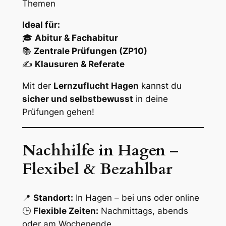
Themen
Ideal für:
🎓
Abitur & Fachabitur
📚
Zentrale Prüfungen (ZP10)
✍️
Klausuren & Referate
Mit der
Lernzuflucht Hagen
kannst du
sicher und selbstbewusst
in deine
Prüfungen gehen!
Nachhilfe in Hagen –
Flexibel & Bezahlbar
📍
Standort:
In Hagen – bei uns oder online
🕒
Flexible Zeiten:
Nachmittags, abends
oder am Wochenende