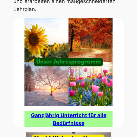
und erarbeiten einen maßgeschneiderten
Lehrplan.
Ganzjährig Unterricht für alle
Bedürfnisse