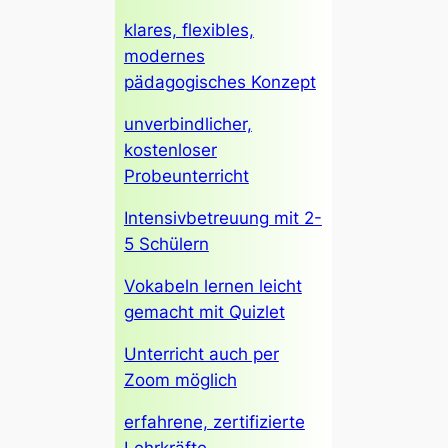
klares, flexibles,
modernes
pädagogisches Konzept
unverbindlicher,
kostenloser
Probeunterricht
Intensivbetreuung mit 2-
5 Schülern
Vokabeln lernen leicht
gemacht mit Quizlet
Unterricht auch per
Zoom möglich
erfahrene, zertifizierte
Lehrkräfte