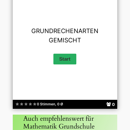
GRUNDRECHENARTEN
GEMISCHT
0
0 Stimmen, 0 Ø
Auch empfehlenswert für
Mathematik Grundschule