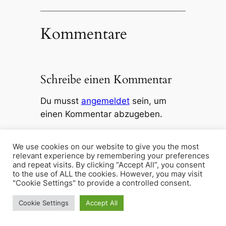
Kommentare
Schreibe einen Kommentar
Du musst
angemeldet
sein, um
einen Kommentar abzugeben.
We use cookies on our website to give you the most
←
Vorherige:
Nächste:
Plus
relevant experience by remembering your preferences
Teilen bis 100
bis 100
→
and repeat visits. By clicking “Accept All”, you consent
to the use of ALL the cookies. However, you may visit
"Cookie Settings" to provide a controlled consent.
Cookie Settings
Accept All