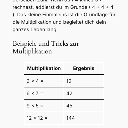
rechnest, addierst du im Grunde ( 4 + 4 + 4
). Das kleine Einmaleins ist die Grundlage für
die Multiplikation und begleitet dich dein
ganzes Leben lang.
Beispiele und Tricks zur
Multiplikation
Multiplikation
Ergebnis
3 × 4 =
12
6 × 7 =
42
9 × 5 =
45
12 × 12 =
144