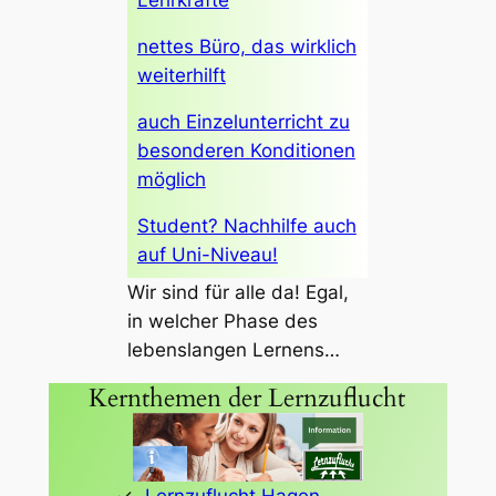
nettes Büro, das wirklich
weiterhilft
auch Einzelunterricht zu
besonderen Konditionen
möglich
Student? Nachhilfe auch
auf Uni-Niveau!
Wir sind für alle da! Egal,
in welcher Phase des
lebenslangen Lernens…
Kernthemen der Lernzuflucht