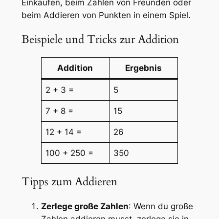
Einkaufen, beim Zählen von Freunden oder
beim Addieren von Punkten in einem Spiel.
Beispiele und Tricks zur Addition
Addition
Ergebnis
2 + 3 =
5
7 + 8 =
15
12 + 14 =
26
100 + 250 =
350
Tipps zum Addieren
Zerlege große Zahlen
: Wenn du große
Zahlen addieren musst, zerlege sie in