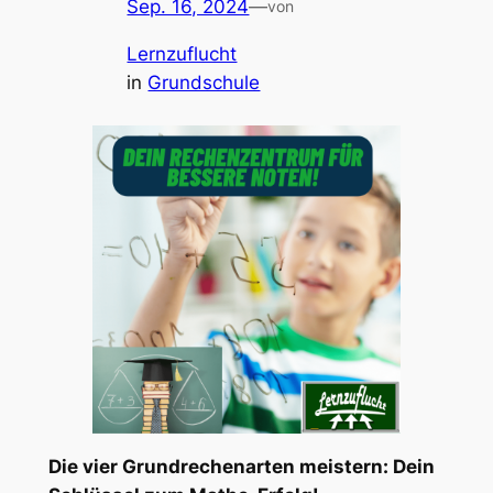
Sep. 16, 2024
—
von
Lernzuflucht
in
Grundschule
Die vier Grundrechenarten meistern: Dein