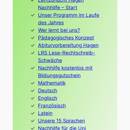
Lernzuflucht Hagen
Nachhilfe – Start
Unser Programm im Laufe
des Jahres
Wer lernt bei uns?
Pädagogisches Konzept
Abiturvorbereitung Hagen
LRS Lese-Rechtschreib-
Schwäche
Nachhilfe kostenlos mit
Bildungsgutschein
Mathematik
Deutsch
Englisch
Französisch
Latein
Unsere 15 Sprachen
Nachhilfe für die Uni