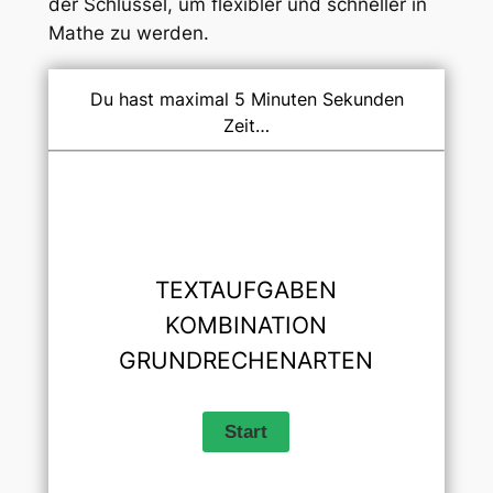
der Schlüssel, um flexibler und schneller in
Mathe zu werden.
Du hast maximal 5 Minuten Sekunden
Zeit…
TEXTAUFGABEN
KOMBINATION
GRUNDRECHENARTEN