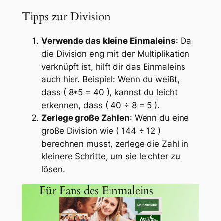
Tipps zur Division
Verwende das kleine Einmaleins
: Da
die Division eng mit der Multiplikation
verknüpft ist, hilft dir das Einmaleins
auch hier. Beispiel: Wenn du weißt,
dass ( 8*5 = 40 ), kannst du leicht
erkennen, dass ( 40 ÷ 8 = 5 ).
Zerlege große Zahlen
: Wenn du eine
große Division wie ( 144 ÷ 12 )
berechnen musst, zerlege die Zahl in
kleinere Schritte, um sie leichter zu
lösen.
Für Fans des Einmaleins