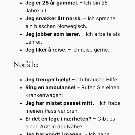
Jeg er 25 år gammel.
– Ich bin 25
Jahre alt.
Jeg snakker litt norsk.
– Ich spreche
ein bisschen Norwegisch.
Jeg jobber som lærer.
– Ich arbeite als
Lehrer.
Jeg liker å reise.
– Ich reise gerne.
Notfälle:
Jeg trenger hjelp!
– Ich brauche Hilfe!
Ring en ambulanse!
– Rufen Sie einen
Krankenwagen!
Jeg har mistet passet mitt.
– Ich habe
meinen Pass verloren.
Er det en lege i nærheten?
– Gibt es
einen Arzt in der Nähe?
Jeg har vondt i magen.
– Ich habe