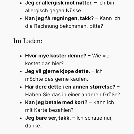
Jeg er allergisk mot nøtter.
– Ich bin
allergisch gegen Nüsse.
Kan jeg få regningen, takk?
– Kann ich
die Rechnung bekommen, bitte?
Im Laden:
Hvor mye koster denne?
– Wie viel
kostet das hier?
Jeg vil gjerne kjøpe dette.
– Ich
möchte das gerne kaufen.
Har dere dette i en annen størrelse?
–
Haben Sie das in einer anderen Größe?
Kan jeg betale med kort?
– Kann ich
mit Karte bezahlen?
Jeg bare ser, takk.
– Ich schaue nur,
danke.