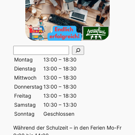
S
u
Montag
13:00 – 18:30
c
Dienstag
13:00 – 18:30
h
Mittwoch
13:00 – 18:30
e
Donnerstag
13:00 – 18:30
n
Freitag
13:00 – 18:30
Samstag
10:30 – 13:30
Sonntag
Geschlossen
Während der Schulzeit – in den Ferien Mo-Fr