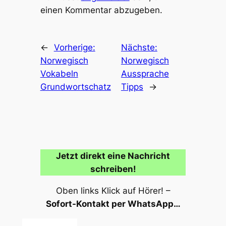
einen Kommentar abzugeben.
←
Vorherige:
Nächste:
Norwegisch
Norwegisch
Vokabeln
Aussprache
Grundwortschatz
Tipps
→
Jetzt direkt eine Nachricht
schreiben!
Oben links Klick auf Hörer! –
Sofort-Kontakt per WhatsApp…