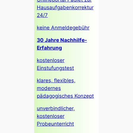
Hausaufgabenkorrektur
24/7
keine Anmeldegebühr
30 Jahre Nachhilfe-
Erfahrung
kostenloser
Einstufungstest
klares, flexibles,
modernes
pädagogisches Konzept
unverbindlicher,
kostenloser
Probeunterricht