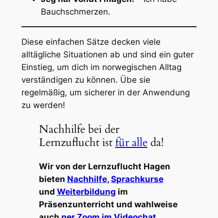
Bauchschmerzen.
Diese einfachen Sätze decken viele
alltägliche Situationen ab und sind ein guter
Einstieg, um dich im norwegischen Alltag
verständigen zu können. Übe sie
regelmäßig, um sicherer in der Anwendung
zu werden!
Nachhilfe bei der
Lernzuflucht ist
für alle
da!
Wir von der Lernzuflucht Hagen
bieten
Nachhilfe
,
Sprachkurse
und
Weiterbildung
im
Präsenzunterricht und wahlweise
auch
per Zoom im Videochat.