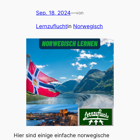
Sep. 18, 2024
—
von
Lernzuflucht
in
Norwegisch
Hier sind einige einfache norwegische