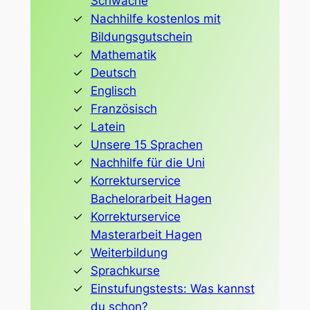
Schwäche
Nachhilfe kostenlos mit
Bildungsgutschein
Mathematik
Deutsch
Englisch
Französisch
Latein
Unsere 15 Sprachen
Nachhilfe für die Uni
Korrekturservice
Bachelorarbeit Hagen
Korrekturservice
Masterarbeit Hagen
Weiterbildung
Sprachkurse
Einstufungstests: Was kannst
du schon?