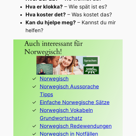
Hva er klokka?
– Wie spät ist es?
Hva koster det?
– Was kostet das?
Kan du hjelpe meg?
– Kannst du mir
helfen?
Auch interessant für
Norwegisch!
Norwegisch
Norwegisch Aussprache
Tipps
Einfache Norwegische Sätze
Norwegisch Vokabeln
Grundwortschatz
Norwegisch Redewendungen
Norwegisch in Notfällen