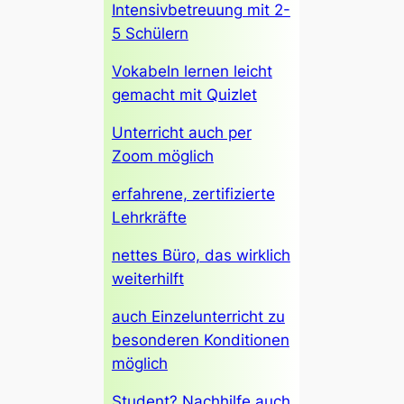
Intensivbetreuung mit 2-
5 Schülern
Vokabeln lernen leicht
gemacht mit Quizlet
Unterricht auch per
Zoom möglich
erfahrene, zertifizierte
Lehrkräfte
nettes Büro, das wirklich
weiterhilft
auch Einzelunterricht zu
besonderen Konditionen
möglich
Student? Nachhilfe auch