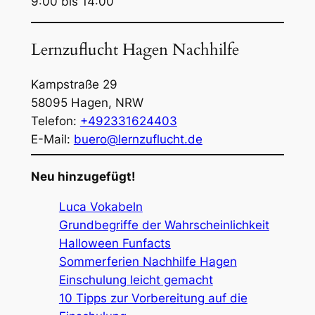
9:00 bis 14:00
Lernzuflucht Hagen Nachhilfe
Kampstraße 29
58095
Hagen
,
NRW
Telefon:
+492331624403
E-Mail:
buero@lernzuflucht.de
Neu hinzugefügt!
Luca Vokabeln
Grundbegriffe der Wahrscheinlichkeit
Halloween Funfacts
Sommerferien Nachhilfe Hagen
Einschulung leicht gemacht
10 Tipps zur Vorbereitung auf die