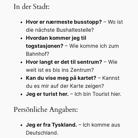
In der Stadt:
Hvor er nærmeste busstopp?
– Wo ist
die nächste Bushaltestelle?
Hvordan kommer jeg til
togstasjonen?
– Wie komme ich zum
Bahnhof?
Hvor langt er det til sentrum?
– Wie
weit ist es bis ins Zentrum?
Kan du vise meg på kartet?
– Kannst
du es mir auf der Karte zeigen?
Jeg er turist her.
– Ich bin Tourist hier.
Persönliche Angaben:
Jeg er fra Tyskland.
– Ich komme aus
Deutschland.