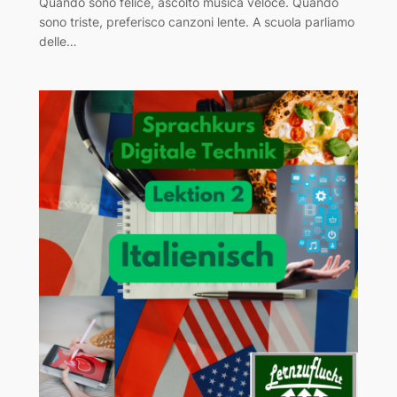
Quando sono felice, ascolto musica veloce. Quando
sono triste, preferisco canzoni lente. A scuola parliamo
delle…