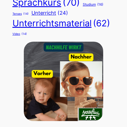
Sprachkurs
(70)
Studium
(16)
Unterricht
(24)
Tenses
(14)
Unterrichtsmaterial
(62)
Video
(14)