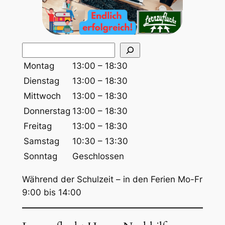
S
u
Montag
13:00 – 18:30
c
Dienstag
13:00 – 18:30
h
Mittwoch
13:00 – 18:30
e
Donnerstag
13:00 – 18:30
n
Freitag
13:00 – 18:30
Samstag
10:30 – 13:30
Sonntag
Geschlossen
Während der Schulzeit – in den Ferien Mo-Fr
9:00 bis 14:00