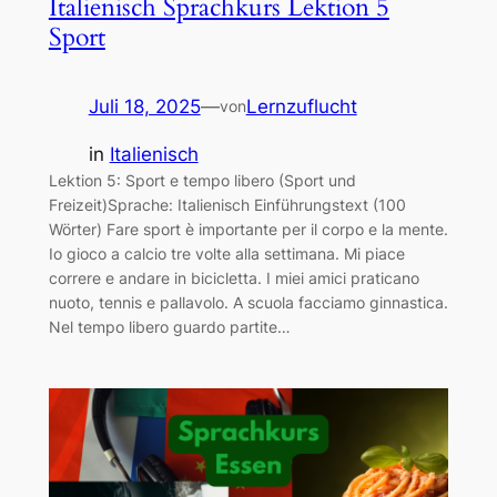
Italienisch Sprachkurs Lektion 5
Sport
Juli 18, 2025
—
Lernzuflucht
von
in
Italienisch
Lektion 5: Sport e tempo libero (Sport und
Freizeit)Sprache: Italienisch Einführungstext (100
Wörter) Fare sport è importante per il corpo e la mente.
Io gioco a calcio tre volte alla settimana. Mi piace
correre e andare in bicicletta. I miei amici praticano
nuoto, tennis e pallavolo. A scuola facciamo ginnastica.
Nel tempo libero guardo partite…