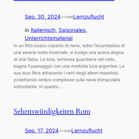
Sep. 30, 2024
—
Lernzuflucht
von
in
Italienisch
, 
Saisonales
, 
Unterrichtsmaterial
In un fitto bosco coperto di neve, sotto l’incantesimo di
una serena notte invernale, si svolge una scena degna
di una fiaba. La luna, luminosa guardiana nel cielo,
bagna il paesaggio con una morbida luce argentea. La
sua luce filtra attraverso i rami degli alberi maestosi,
proiettando ombre complesse sulla neve immacolata
sottostante. In questo…
Sehenswürdigkeiten Rom
Sep. 17, 2024
—
Lernzuflucht
von