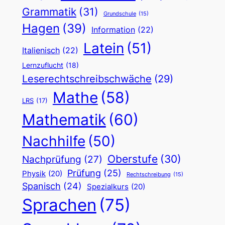
Grammatik
(31)
Grundschule
(15)
Hagen
(39)
Information
(22)
Latein
(51)
Italienisch
(22)
Lernzuflucht
(18)
Leserechtschreibschwäche
(29)
Mathe
(58)
LRS
(17)
Mathematik
(60)
Nachhilfe
(50)
Oberstufe
(30)
Nachprüfung
(27)
Prüfung
(25)
Physik
(20)
Rechtschreibung
(15)
Spanisch
(24)
Spezialkurs
(20)
Sprachen
(75)