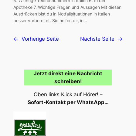
5. Wichtige Telefonnummern in Italien 6. In der
Apotheke 7. Wichtige Fragen und Aussagen Mit diesen
Ausdrücken bist du in Notfallsituationen in Italien
besser vorbereitet. Sie helfen dir, in…
←
Vorherige Seite
Nächste Seite
→
Jetzt direkt eine Nachricht
schreiben!
Oben links Klick auf Hörer! –
Sofort-Kontakt per WhatsApp…