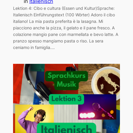
in
Italienisch
Lektion 4: Cibo e cultura (Essen und Kultur)Sprache:
Italienisch Einführungstext (100 Wörter) Adoro il cibo
italiano! La mia pasta preferita è la lasagna. Mi
piacciono anche la pizza, il gelato e il pane fresco. A
colazione mangio pane con marmellata e bevo latte. A
pranzo spesso mangiamo pasta o riso. La sera
ceniamo in famiglia.…