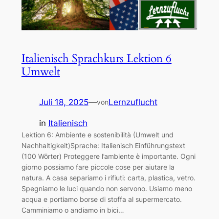
Italienisch Sprachkurs Lektion 6
Umwelt
Juli 18, 2025
—
Lernzuflucht
von
in
Italienisch
Lektion 6: Ambiente e sostenibilità (Umwelt und
Nachhaltigkeit)Sprache: Italienisch Einführungstext
(100 Wörter) Proteggere l’ambiente è importante. Ogni
giorno possiamo fare piccole cose per aiutare la
natura. A casa separiamo i rifiuti: carta, plastica, vetro.
Spegniamo le luci quando non servono. Usiamo meno
acqua e portiamo borse di stoffa al supermercato.
Camminiamo o andiamo in bici…