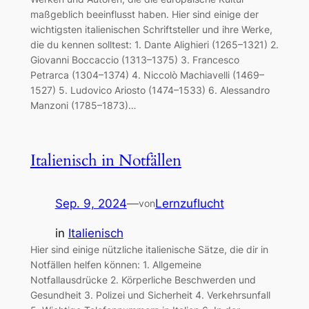
maßgeblich beeinflusst haben. Hier sind einige der
wichtigsten italienischen Schriftsteller und ihre Werke,
die du kennen solltest: 1. Dante Alighieri (1265–1321) 2.
Giovanni Boccaccio (1313–1375) 3. Francesco
Petrarca (1304–1374) 4. Niccolò Machiavelli (1469–
1527) 5. Ludovico Ariosto (1474–1533) 6. Alessandro
Manzoni (1785–1873)…
Italienisch in Notfällen
Sep. 9, 2024
—
Lernzuflucht
von
in
Italienisch
Hier sind einige nützliche italienische Sätze, die dir in
Notfällen helfen können: 1. Allgemeine
Notfallausdrücke 2. Körperliche Beschwerden und
Gesundheit 3. Polizei und Sicherheit 4. Verkehrsunfall