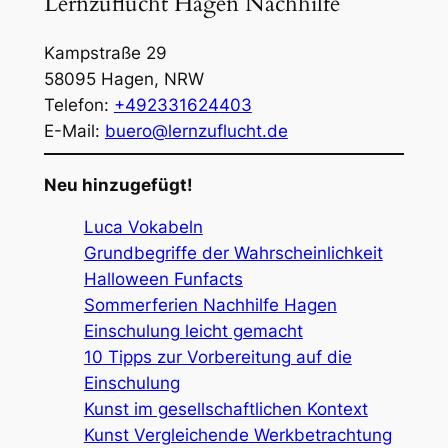
Lernzuflucht Hagen Nachhilfe
Kampstraße 29
58095
Hagen
,
NRW
Telefon:
+492331624403
E-Mail:
buero@lernzuflucht.de
Neu hinzugefügt!
Luca Vokabeln
Grundbegriffe der Wahrscheinlichkeit
Halloween Funfacts
Sommerferien Nachhilfe Hagen
Einschulung leicht gemacht
10 Tipps zur Vorbereitung auf die
Einschulung
Kunst im gesellschaftlichen Kontext
Kunst Vergleichende Werkbetrachtung