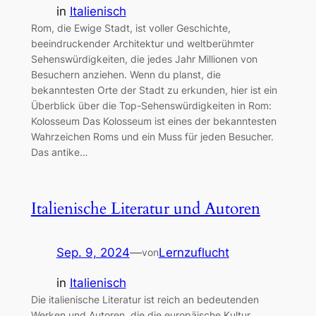
in
Italienisch
Rom, die Ewige Stadt, ist voller Geschichte,
beeindruckender Architektur und weltberühmter
Sehenswürdigkeiten, die jedes Jahr Millionen von
Besuchern anziehen. Wenn du planst, die
bekanntesten Orte der Stadt zu erkunden, hier ist ein
Überblick über die Top-Sehenswürdigkeiten in Rom:
Kolosseum Das Kolosseum ist eines der bekanntesten
Wahrzeichen Roms und ein Muss für jeden Besucher.
Das antike…
Italienische Literatur und Autoren
Sep. 9, 2024
—
Lernzuflucht
von
in
Italienisch
Die italienische Literatur ist reich an bedeutenden
Werken und Autoren, die die europäische Kultur