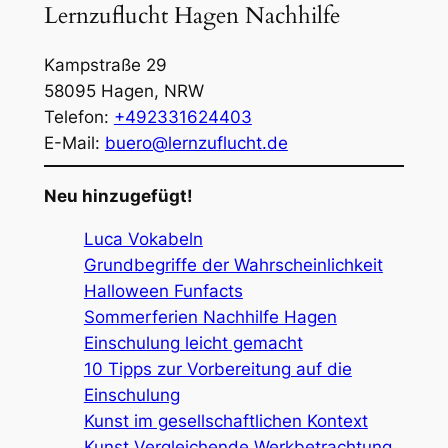
Lernzuflucht Hagen Nachhilfe
Kampstraße 29
58095
Hagen
,
NRW
Telefon:
+492331624403
E-Mail:
buero@lernzuflucht.de
Neu hinzugefügt!
Luca Vokabeln
Grundbegriffe der Wahrscheinlichkeit
Halloween Funfacts
Sommerferien Nachhilfe Hagen
Einschulung leicht gemacht
10 Tipps zur Vorbereitung auf die
Einschulung
Kunst im gesellschaftlichen Kontext
Kunst Vergleichende Werkbetrachtung