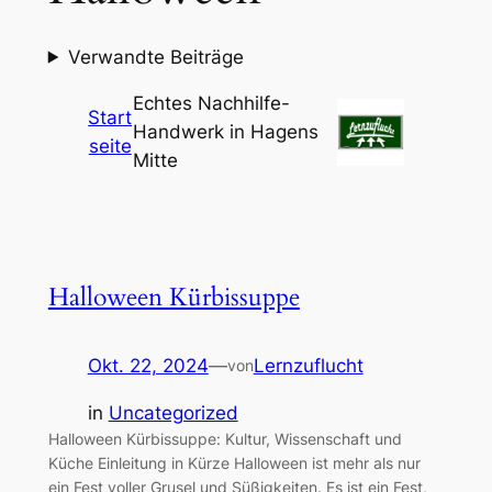
Verwandte Beiträge
Echtes Nachhilfe-
Start
Handwerk in Hagens
seite
Mitte
Halloween Kürbissuppe
Okt. 22, 2024
—
Lernzuflucht
von
in
Uncategorized
Halloween Kürbissuppe: Kultur, Wissenschaft und
Küche Einleitung in Kürze Halloween ist mehr als nur
ein Fest voller Grusel und Süßigkeiten. Es ist ein Fest,