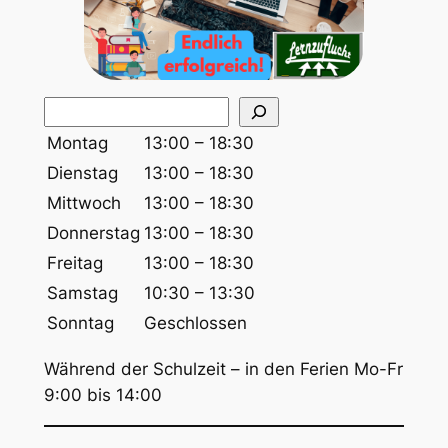
S
u
Montag
13:00 – 18:30
c
Dienstag
13:00 – 18:30
h
Mittwoch
13:00 – 18:30
e
Donnerstag
13:00 – 18:30
n
Freitag
13:00 – 18:30
Samstag
10:30 – 13:30
Sonntag
Geschlossen
Während der Schulzeit – in den Ferien Mo-Fr
9:00 bis 14:00